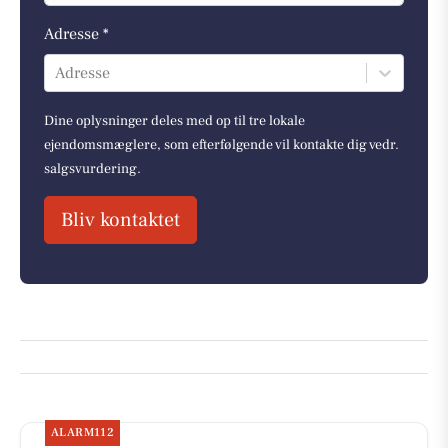
Adresse *
Adresse
Dine oplysninger deles med op til tre lokale
ejendomsmæglere, som efterfølgende vil kontakte dig vedr.
salgsvurdering.
Bliv kontaktet
ALARM112