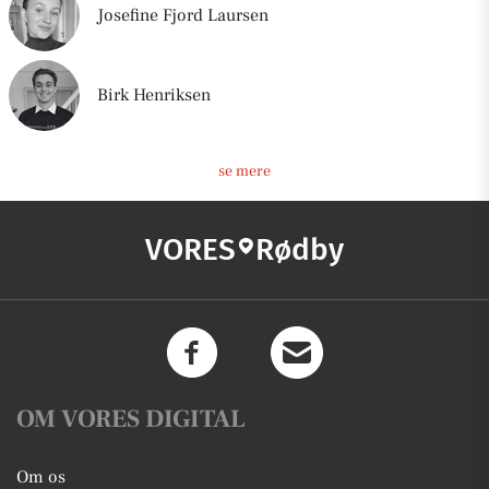
Josefine Fjord Laursen
Birk Henriksen
se mere
VORES
Rødby
OM VORES DIGITAL
Om os