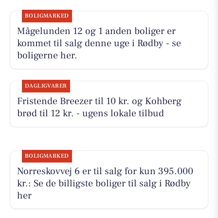
BOLIGMARKED
Mågelunden 12 og 1 anden boliger er
kommet til salg denne uge i Rødby - se
boligerne her.
DAGLIGVARER
Fristende Breezer til 10 kr. og Kohberg
brød til 12 kr. - ugens lokale tilbud
BOLIGMARKED
Norreskovvej 6 er til salg for kun 395.000
kr.: Se de billigste boliger til salg i Rødby
her