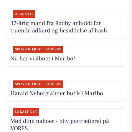
ALARM112
37-årig mand fra Rødby anholdt for
truende adfærd og besiddelse af hash
SPONSORERET
ERHVERV
Nu har vi åbnet i Maribo!
SPONSORERET
ERHVERV
Harald Nyborg åbner butik i Maribo
LOKALT NYT
Mød dine naboer - bliv portrætteret på
VORES