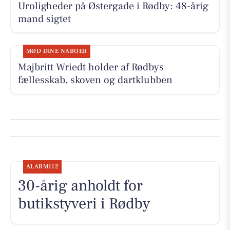
Uroligheder på Østergade i Rødby: 48-årig
mand sigtet
MØD DINE NABOER
Majbritt Wriedt holder af Rødbys
fællesskab, skoven og dartklubben
ALARM112
30-årig anholdt for
butikstyveri i Rødby