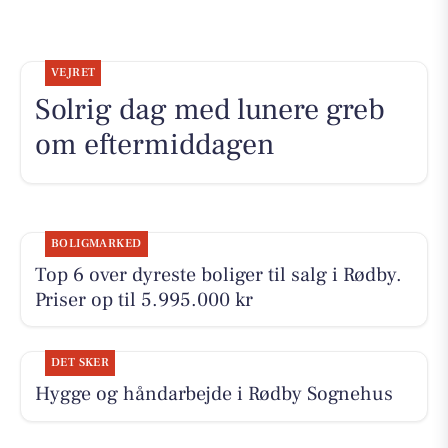
VEJRET
Solrig dag med lunere greb
om eftermiddagen
BOLIGMARKED
Top 6 over dyreste boliger til salg i Rødby.
Priser op til 5.995.000 kr
DET SKER
Hygge og håndarbejde i Rødby Sognehus