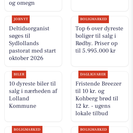
og omegn
JOBNYT
BOLIGMARKED
Deltidsorganist
Top 6 over dyreste
søges til
boliger til salg i
Sydlollands
Rødby. Priser op
pastorat med start
til 5.995.000 kr
oktober 2026
BILER
DAGLIGVARER
10 dyreste biler til
Fristende Breezer
salg i nærheden af
til 10 kr. og
Lolland
Kohberg brød til
Kommune
12 kr. - ugens
lokale tilbud
BOLIGMARKED
BOLIGMARKED