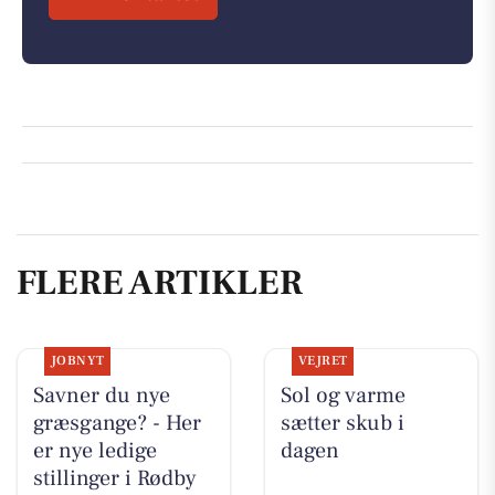
FLERE ARTIKLER
JOBNYT
VEJRET
Savner du nye
Sol og varme
græsgange? - Her
sætter skub i
er nye ledige
dagen
stillinger i Rødby