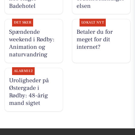
Badehotel
elsen
DET SKER
LOKALT NYT
Spændende
Betaler du for
weekend i Rødby:
meget for dit
Animation og
internet?
naturvandring
ALARM112
Uroligheder på
Østergade i
Rødby: 48-årig
mand sigtet