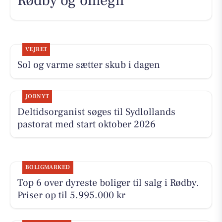
Rødby og omegn
VEJRET
Sol og varme sætter skub i dagen
JOBNYT
Deltidsorganist søges til Sydlollands
pastorat med start oktober 2026
BOLIGMARKED
Top 6 over dyreste boliger til salg i Rødby.
Priser op til 5.995.000 kr