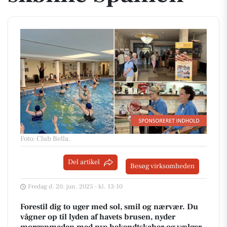
Foto: Club Bella
.
Del artikel
Besøg virksomheden
Fredag d. 20. jun. 2025 - kl. 13:10
Forestil dig to uger med sol, smil og nærvær. Du
vågner op til lyden af havets brusen, nyder