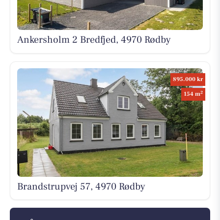
Ankersholm 2 Bredfjed, 4970 Rødby
895.000 kr
2
154 m
Brandstrupvej 57, 4970 Rødby