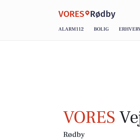
VORES
Rødby
ALARM112
BOLIG
ERHVER
VORES
Vej
Rødby