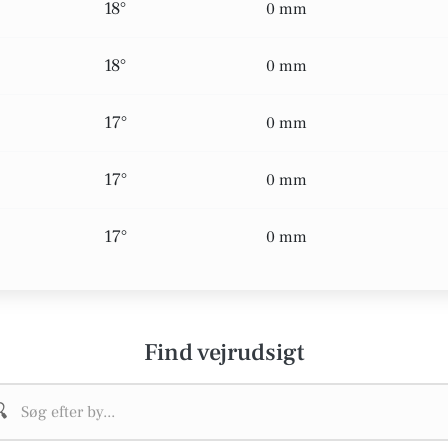
18°
0 mm
18°
0 mm
17°
0 mm
17°
0 mm
17°
0 mm
Find vejrudsigt
