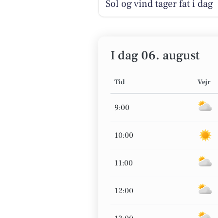
Sol og vind tager fat i dag
I dag 06. august
Tid
Vejr
9:00
10:00
11:00
12:00