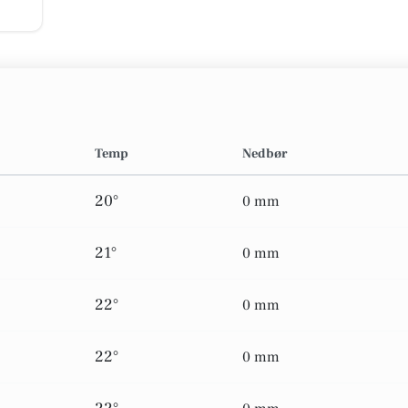
Temp
Nedbør
20°
0 mm
21°
0 mm
22°
0 mm
22°
0 mm