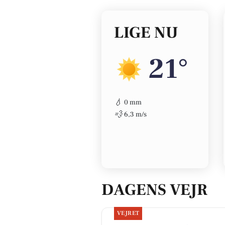
LIGE NU
21°
💧
0 mm
💨
6,3 m/s
DAGENS VEJR
VEJRET