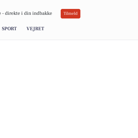
 -
direkte i din indbakke
Tilmeld
SPORT
VEJRET