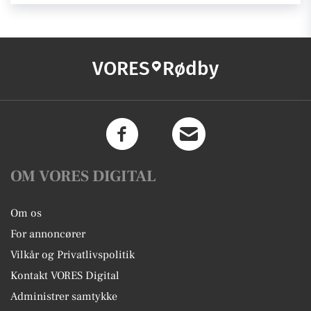
VORES
Rødby
OM VORES DIGITAL
Om os
For annoncører
Vilkår og Privatlivspolitik
Kontakt VORES Digital
Administrer samtykke