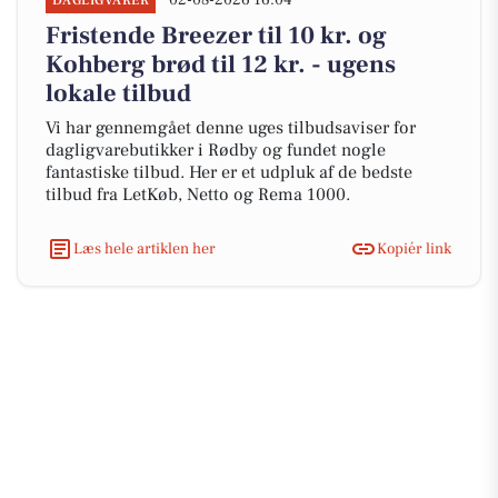
02-08-2026 16:04
DAGLIGVARER
Fristende Breezer til 10 kr. og
Kohberg brød til 12 kr. - ugens
lokale tilbud
Vi har gennemgået denne uges tilbudsaviser for
dagligvarebutikker i Rødby og fundet nogle
fantastiske tilbud. Her er et udpluk af de bedste
tilbud fra LetKøb, Netto og Rema 1000.
Læs hele artiklen her
Kopiér link