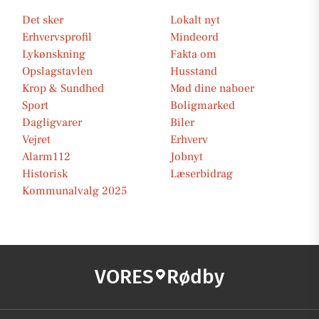
Det sker
Lokalt nyt
Erhvervsprofil
Mindeord
Lykønskning
Fakta om
Opslagstavlen
Husstand
Krop & Sundhed
Mød dine naboer
Sport
Boligmarked
Dagligvarer
Biler
Vejret
Erhverv
Alarm112
Jobnyt
Historisk
Læserbidrag
Kommunalvalg 2025
VORES
Rødby