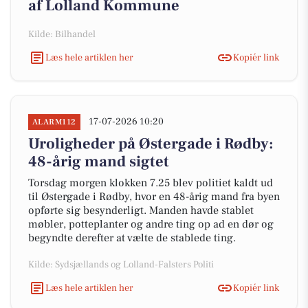
af Lolland Kommune
Kilde: Bilhandel
Læs hele artiklen her
Kopiér link
17-07-2026 10:20
ALARM112
Uroligheder på Østergade i Rødby:
48-årig mand sigtet
Torsdag morgen klokken 7.25 blev politiet kaldt ud
til Østergade i Rødby, hvor en 48-årig mand fra byen
opførte sig besynderligt. Manden havde stablet
møbler, potteplanter og andre ting op ad en dør og
begyndte derefter at vælte de stablede ting.
Kilde: Sydsjællands og Lolland-Falsters Politi
Læs hele artiklen her
Kopiér link