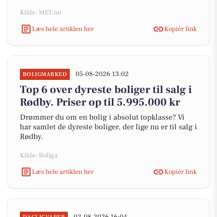
Kilde: MET.no
Læs hele artiklen her
Kopiér link
05-08-2026 13:02
BOLIGMARKED
Top 6 over dyreste boliger til salg i
Rødby. Priser op til 5.995.000 kr
Drømmer du om en bolig i absolut topklasse? Vi
har samlet de dyreste boliger, der lige nu er til salg i
Rødby.
Kilde: Boliga
Læs hele artiklen her
Kopiér link