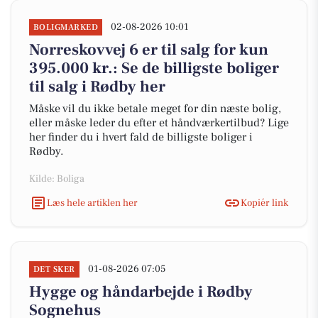
02-08-2026 10:01
BOLIGMARKED
Norreskovvej 6 er til salg for kun
395.000 kr.: Se de billigste boliger
til salg i Rødby her
Måske vil du ikke betale meget for din næste bolig,
eller måske leder du efter et håndværkertilbud? Lige
her finder du i hvert fald de billigste boliger i
Rødby.
Kilde: Boliga
Læs hele artiklen her
Kopiér link
01-08-2026 07:05
DET SKER
Hygge og håndarbejde i Rødby
Sognehus