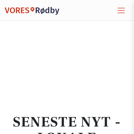
VORES
Rødby
SENESTE NYT -