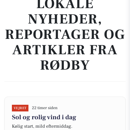
LOKALE
NYHEDER,
REPORTAGER OG
ARTIKLER FRA
RØDBY
22 timer siden
VEJRET
Sol og rolig vind i dag
Kølig start, mild eftermiddag.