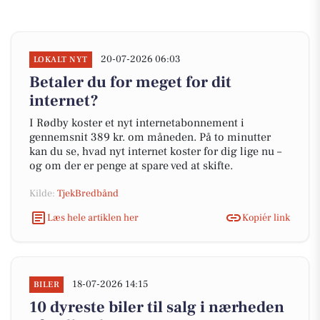
20-07-2026 06:03
LOKALT NYT
Betaler du for meget for dit
internet?
I Rødby koster et nyt internetabonnement i
gennemsnit 389 kr. om måneden. På to minutter
kan du se, hvad nyt internet koster for dig lige nu –
og om der er penge at spare ved at skifte.
Kilde:
TjekBredbånd
Læs hele artiklen her
Kopiér link
18-07-2026 14:15
BILER
10 dyreste biler til salg i nærheden