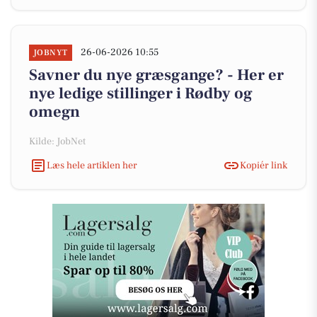
26-06-2026 10:55
JOBNYT
Savner du nye græsgange? - Her er
nye ledige stillinger i Rødby og
omegn
Kilde: JobNet
Læs hele artiklen her
Kopiér link