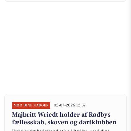
02-07-2026 12:57
MØD DINE NABOER
Majbritt Wriedt holder af Rødbys
fællesskab, skoven og dartklubben