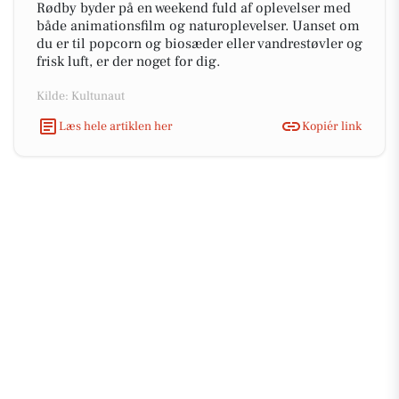
Rødby byder på en weekend fuld af oplevelser med
både animationsfilm og naturoplevelser. Uanset om
du er til popcorn og biosæder eller vandrestøvler og
frisk luft, er der noget for dig.
Kilde: Kultunaut
Læs hele artiklen her
Kopiér link