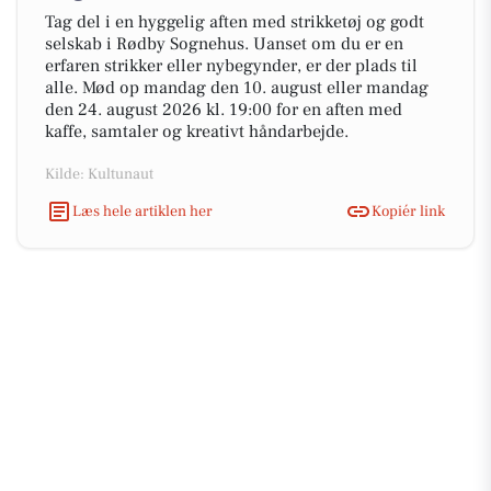
Tag del i en hyggelig aften med strikketøj og godt
selskab i Rødby Sognehus. Uanset om du er en
erfaren strikker eller nybegynder, er der plads til
alle. Mød op mandag den 10. august eller mandag
den 24. august 2026 kl. 19:00 for en aften med
kaffe, samtaler og kreativt håndarbejde.
Kilde: Kultunaut
Læs hele artiklen her
Kopiér link