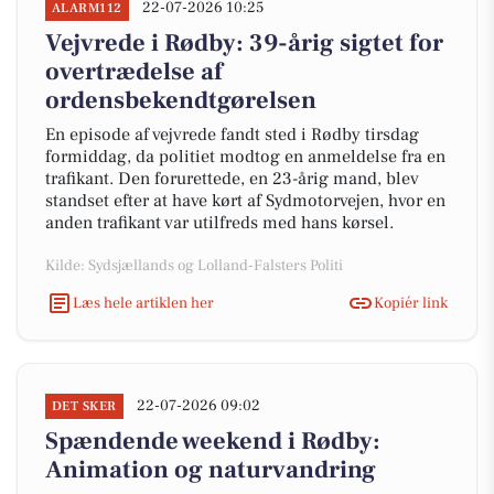
22-07-2026 10:25
ALARM112
Vejvrede i Rødby: 39-årig sigtet for
overtrædelse af
ordensbekendtgørelsen
En episode af vejvrede fandt sted i Rødby tirsdag
formiddag, da politiet modtog en anmeldelse fra en
trafikant. Den forurettede, en 23-årig mand, blev
standset efter at have kørt af Sydmotorvejen, hvor en
anden trafikant var utilfreds med hans kørsel.
Kilde: Sydsjællands og Lolland-Falsters Politi
Læs hele artiklen her
Kopiér link
22-07-2026 09:02
DET SKER
Spændende weekend i Rødby:
Animation og naturvandring