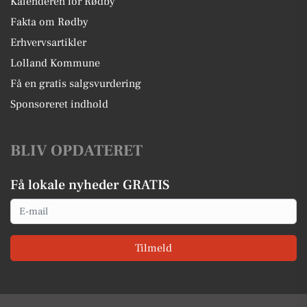
Kalenderen for Rødby
Fakta om Rødby
Erhvervsartikler
Lolland Kommune
Få en gratis salgsvurdering
Sponsoreret indhold
BLIV OPDATERET
Få lokale nyheder GRATIS
Email
Tilmeld