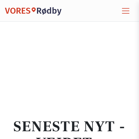
VORES
Rødby
SENESTE NYT -