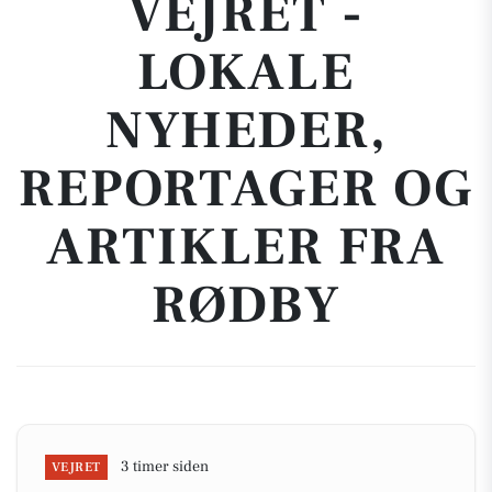
VEJRET -
LOKALE
NYHEDER,
REPORTAGER OG
ARTIKLER FRA
RØDBY
3 timer siden
VEJRET