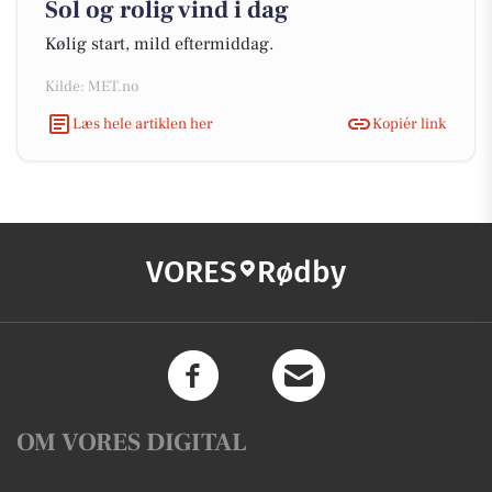
Sol og rolig vind i dag
Kølig start, mild eftermiddag.
Kilde: MET.no
Læs hele artiklen her
Kopiér link
VORES
Rødby
OM VORES DIGITAL