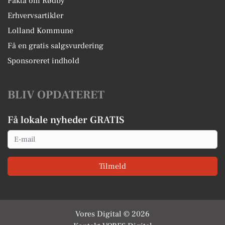
Fakta om Rødby
Erhvervsartikler
Lolland Kommune
Få en gratis salgsvurdering
Sponsoreret indhold
BLIV OPDATERET
Få lokale nyheder GRATIS
Email
Tilmeld
Vores Digital © 2026