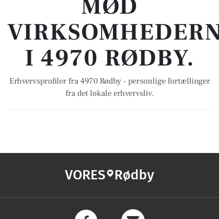
MØD
VIRKSOMHEDER
I 4970 RØDBY.
Erhvervsprofiler fra 4970 Rødby - personlige fortællinger
fra det lokale erhvervsliv.
VORES
Rødby