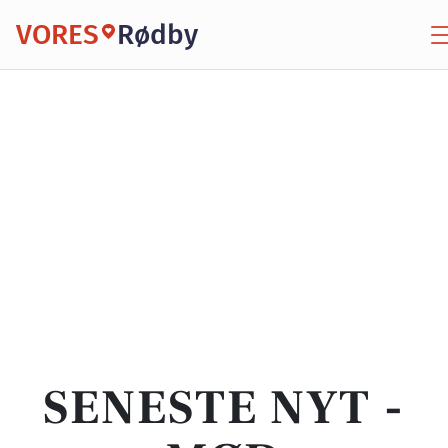
VORES
Rødby
SENESTE NYT -