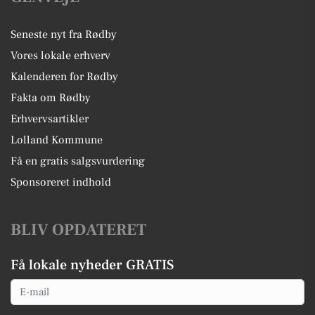
Seneste nyt fra Rødby
Vores lokale erhverv
Kalenderen for Rødby
Fakta om Rødby
Erhvervsartikler
Lolland Kommune
Få en gratis salgsvurdering
Sponsoreret indhold
BLIV OPDATERET
Få lokale nyheder GRATIS
Email