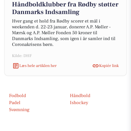
Håndboldklubber fra Rødby støtter
Danmarks Indsamling
Hver gang et hold fra Rødby scorer et mål i
weekenden d. 22-23 januar, donerer A.P. Møller -
Mærsk og A.P. Møller Fonden 50 kroner til
Danmarks Indsamling, som igen i år samler ind til
Coronakrisens børn.
Kilde: DHF
Læs hele artiklen her
Kopiér link
Fodbold
Håndbold
Padel
Ishockey
Svømning