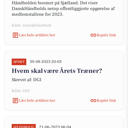
Håndbolden boomer på Sjælland. Det viser
DanskHåndbolds netop offentliggjorte opgørelse af
medlemstallene for 2023.
Kilde: DanskHåndbold
Læs hele artiklen her
Kopiér link
30-08-2023 20:03
SPORT
Hvem skal være Årets Træner?
Skrevet af: DGI
Kilde: DGI
Læs hele artiklen her
Kopiér link
21-06-2023 06:04
HÅNDBOLD