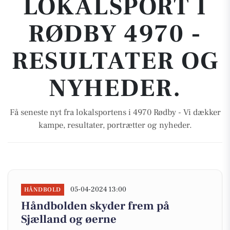
LOKALSPORT I
RØDBY 4970 -
RESULTATER OG
NYHEDER.
Få seneste nyt fra lokalsportens i 4970 Rødby - Vi dækker
kampe, resultater, portrætter og nyheder.
05-04-2024 13:00
HÅNDBOLD
Håndbolden skyder frem på
Sjælland og øerne