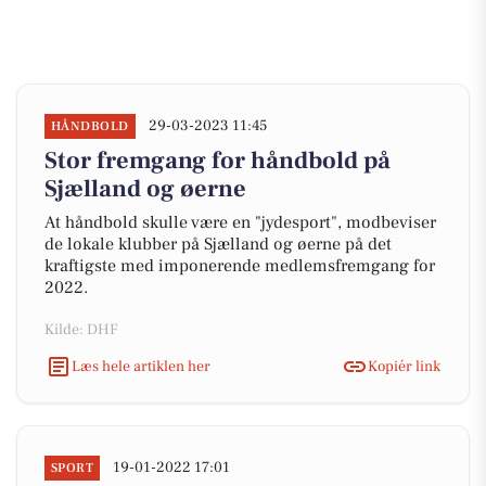
29-03-2023 11:45
HÅNDBOLD
Stor fremgang for håndbold på
Sjælland og øerne
At håndbold skulle være en "jydesport", modbeviser
de lokale klubber på Sjælland og øerne på det
kraftigste med imponerende medlemsfremgang for
2022.
Kilde: DHF
Læs hele artiklen her
Kopiér link
19-01-2022 17:01
SPORT