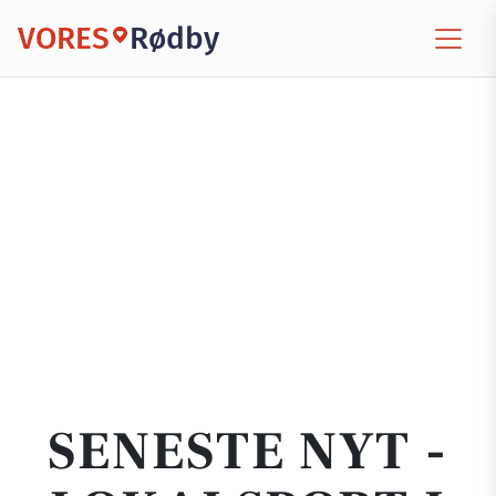
VORES
Rødby
SENESTE NYT -