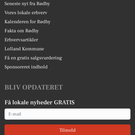
Seneste nyt fra Rødby
Vores lokale erhverv
Kalenderen for Rødby
Fakta om Rødby
Erhvervsartikler
Lolland Kommune
Få en gratis salgsvurdering
Sponsoreret indhold
BLIV OPDATERET
Få lokale nyheder GRATIS
Email
Tilmeld