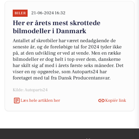
21-06-2024 16:32
BILER
Her er årets mest skrottede
bilmodeller i Danmark
Antallet af skrotbiler har været nedadgående de
seneste år, og de foreløbige tal for 2024 tyder ikke
på, at den udvikling er ved at vende. Men en række
bilmodeller er dog helt i top over dem, danskerne
har skilt sig af med i årets første seks måneder. Det
viser en ny opgørelse, som Autoparts24 har
foretaget med tal fra Dansk Producentansvar.
Kilde: Autoparts24
Læs hele artiklen her
Kopiér link