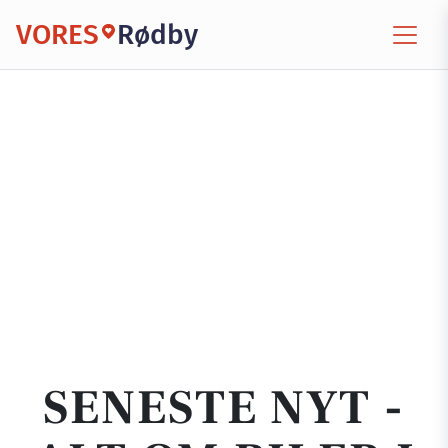
VORES
Rødby
SENESTE NYT -