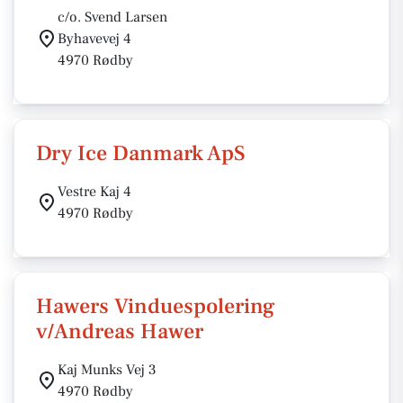
c/o. Svend Larsen
Byhavevej 4
4970 Rødby
Dry Ice Danmark ApS
Vestre Kaj 4
4970 Rødby
Hawers Vinduespolering
v/Andreas Hawer
Kaj Munks Vej 3
4970 Rødby