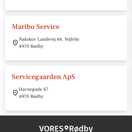
Maribo Service
Nakskov Landevej 68, Vejleby
4970 Rødby
Servicegaarden ApS
Havnegade 87
4970 Rødby
VORES
Rødby