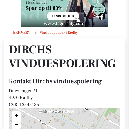
Dirchs vinduespolering
ERHVERV
Vinduespudser i Rødby
DIRCHS
VINDUESPOLERING
Kontakt Dirchs vinduespolering
Duevænget 21
4970 Rødby
CVR: 12545185
+
−