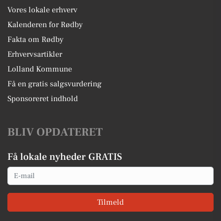
Vores lokale erhverv
Kalenderen for Rødby
Fakta om Rødby
Erhvervsartikler
Lolland Kommune
Få en gratis salgsvurdering
Sponsoreret indhold
BLIV OPDATERET
Få lokale nyheder GRATIS
Email
Tilmeld