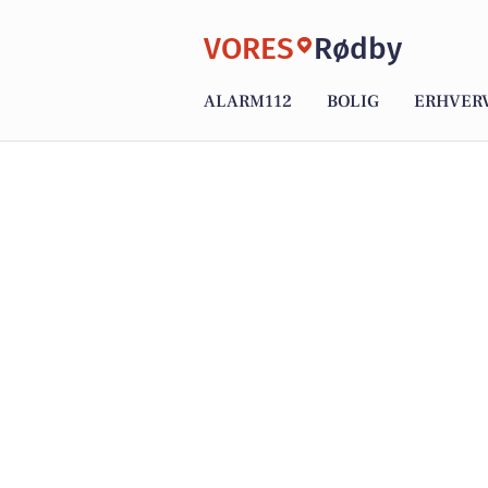
VORES
Rødby
ALARM112
BOLIG
ERHVER