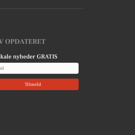
V OPDATERET
okale nyheder GRATIS
Tilmeld