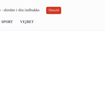
 -
direkte i din indbakke
Tilmeld
SPORT
VEJRET