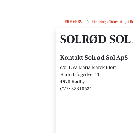
Solrød Sol ApS
ERHVERV
Piercing / Tatovering i 
SOLRØD SOL
Kontakt Solrød Sol ApS
c/o. Lisa Maria Marck Blom
Herredsfogedvej 11
4970 Rødby
CVR: 38310631