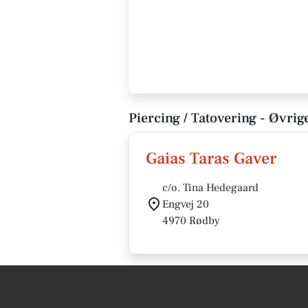
Piercing / Tatovering - Øvrig
Gaias Taras Gaver
c/o. Tina Hedegaard
Engvej 20
4970 Rødby