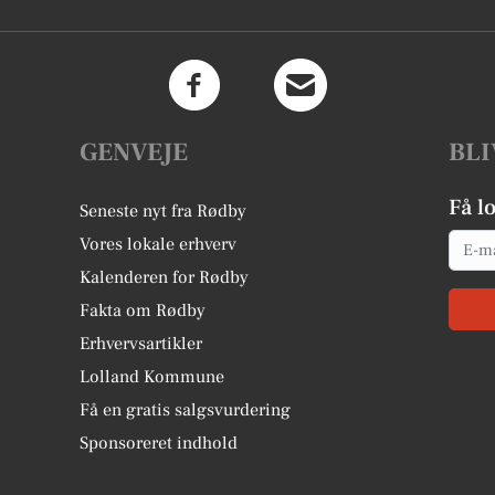
GENVEJE
BLI
Få l
Seneste nyt fra Rødby
Email
Vores lokale erhverv
Kalenderen for Rødby
Fakta om Rødby
Erhvervsartikler
Lolland Kommune
Få en gratis salgsvurdering
Sponsoreret indhold