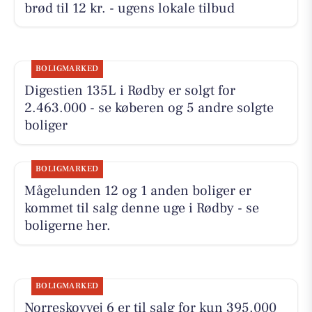
brød til 12 kr. - ugens lokale tilbud
BOLIGMARKED
Digestien 135L i Rødby er solgt for
2.463.000 - se køberen og 5 andre solgte
boliger
BOLIGMARKED
Mågelunden 12 og 1 anden boliger er
kommet til salg denne uge i Rødby - se
boligerne her.
BOLIGMARKED
Norreskovvej 6 er til salg for kun 395.000