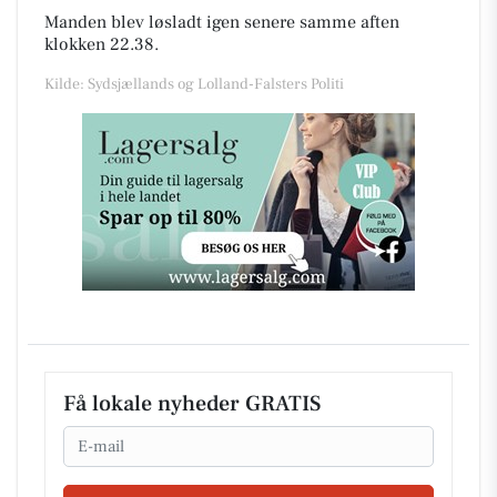
Manden blev løsladt igen senere samme aften
klokken 22.38.
Kilde: Sydsjællands og Lolland-Falsters Politi
Få lokale nyheder GRATIS
Email