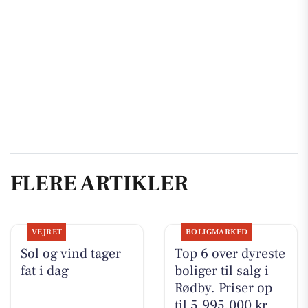
FLERE ARTIKLER
VEJRET
BOLIGMARKED
Sol og vind tager
Top 6 over dyreste
fat i dag
boliger til salg i
Rødby. Priser op
til 5.995.000 kr