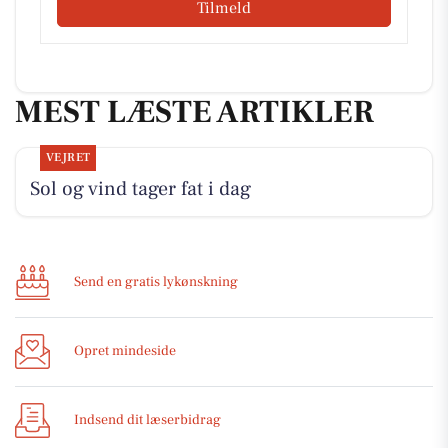
Tilmeld
MEST LÆSTE ARTIKLER
VEJRET
Sol og vind tager fat i dag
Send en gratis lykønskning
Opret mindeside
Indsend dit læserbidrag