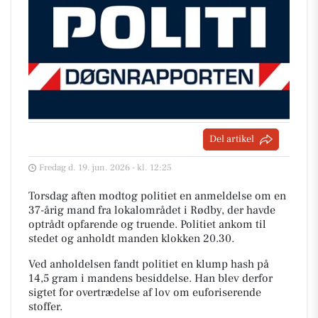
Del artikel
Fredag d. 19. jun. 2026 - kl. 12:25
Torsdag aften modtog politiet en anmeldelse om en
37-årig mand fra lokalområdet i Rødby, der havde
optrådt opfarende og truende. Politiet ankom til
stedet og anholdt manden klokken 20.30.
Ved anholdelsen fandt politiet en klump hash på
14,5 gram i mandens besiddelse. Han blev derfor
sigtet for overtrædelse af lov om euforiserende
stoffer.