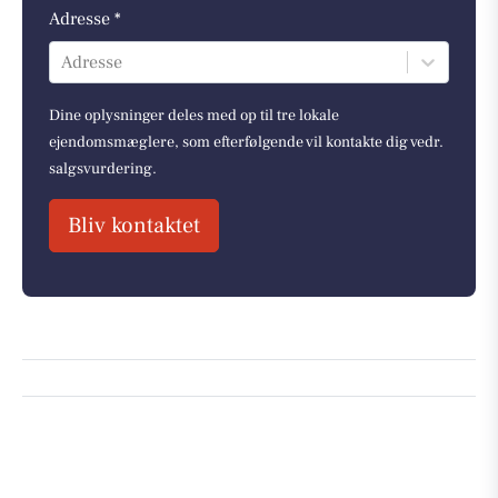
Adresse *
Adresse
Dine oplysninger deles med op til tre lokale
ejendomsmæglere, som efterfølgende vil kontakte dig vedr.
salgsvurdering.
Bliv kontaktet