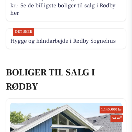
kr.: Se de billigste boliger til salg i Rødby
her
DET SKER
Hygge og håndarbejde i Rødby Sognehus
BOLIGER TIL SALG I
RØDBY
1.145.000 kr
2
54 m