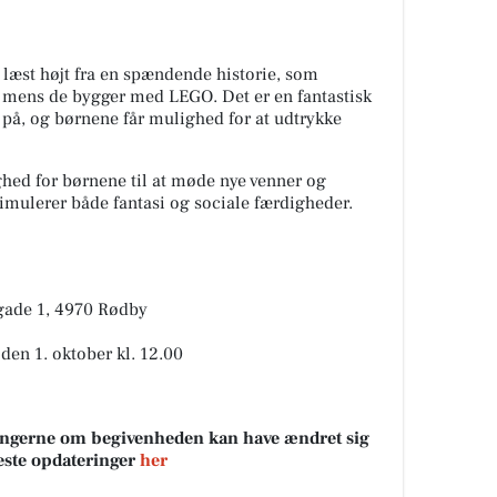
 læst højt fra en spændende historie, som
, mens de bygger med LEGO. Det er en fantastisk
på, og børnene får mulighed for at udtrykke
hed for børnene til at møde nye venner og
 stimulerer både fantasi og sociale færdigheder.
egade 1, 4970 Rødby
 den 1. oktober kl. 12.00
sningerne om begivenheden kan have ændret sig
neste opdateringer
her