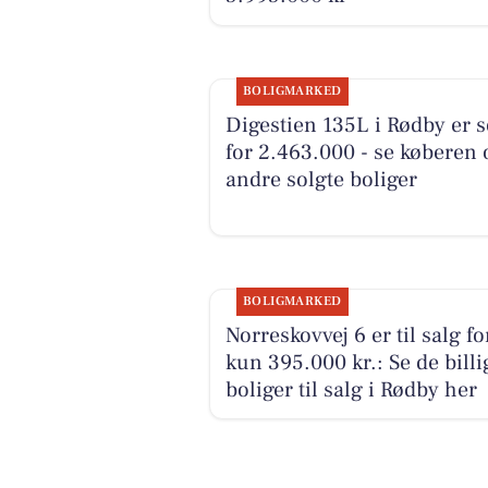
BOLIGMARKED
Digestien 135L i Rødby er s
for 2.463.000 - se køberen 
andre solgte boliger
BOLIGMARKED
Norreskovvej 6 er til salg fo
kun 395.000 kr.: Se de billi
boliger til salg i Rødby her