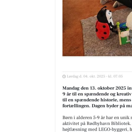
Lørdag d. 04. okt. 2025 - kl. 07:05
Mandag den 13. oktober 2025 inv
9 år til en spændende og kreativ
til en spændende historie, mens
fortællingen. Dagen byder på mas
Børn i alderen 5-9 år har en unik 
aktivitet på Rødbyhavn Bibliotek
højtlæsning med LEGO-byggeri, hvor