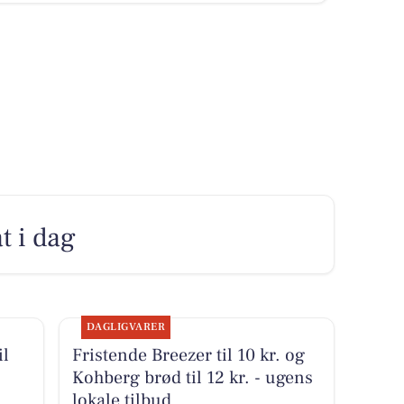
t i dag
DAGLIGVARER
il
Fristende Breezer til 10 kr. og
Kohberg brød til 12 kr. - ugens
lokale tilbud