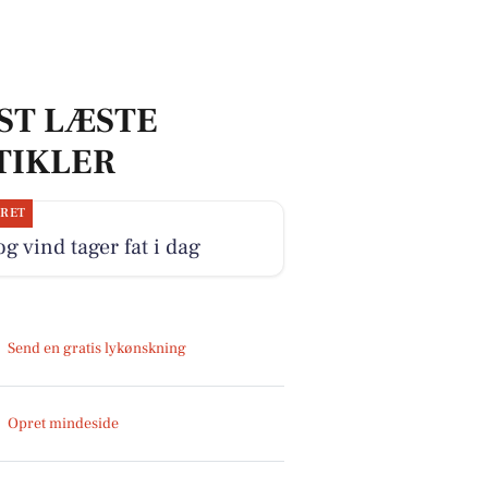
ST LÆSTE
TIKLER
JRET
og vind tager fat i dag
Send en gratis lykønskning
Opret mindeside