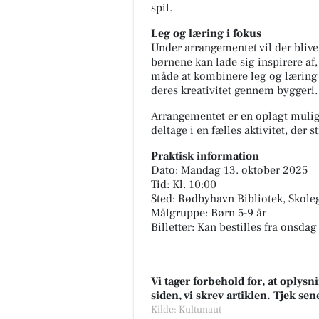
spil.
Leg og læring i fokus
Under arrangementet vil der blive
børnene kan lade sig inspirere af
måde at kombinere leg og læring 
deres kreativitet gennem byggeri.
Arrangementet er en oplagt mulig
deltage i en fælles aktivitet, der
Praktisk information
Dato: Mandag 13. oktober 2025
Tid: Kl. 10:00
Sted: Rødbyhavn Bibliotek, Skol
Målgruppe: Børn 5-9 år
Billetter: Kan bestilles fra onsdag
Vi tager forbehold for, at oply
siden, vi skrev artiklen. Tjek se
Kilde: Kultunaut