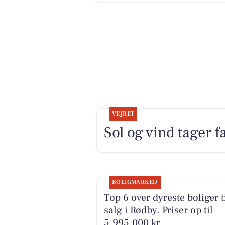
VEJRET
Sol og vind tager fa
BOLIGMARKED
Top 6 over dyreste boliger t
salg i Rødby. Priser op til
5.995.000 kr