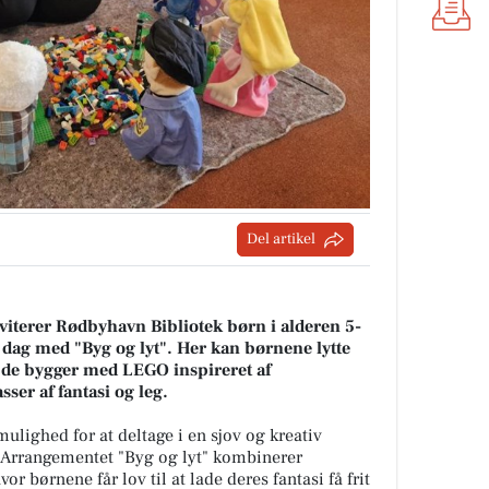
Del artikel
iterer Rødbyhavn Bibliotek børn i alderen 5-
 dag med "Byg og lyt". Her kan børnene lytte
 de bygger med LEGO inspireret af
ser af fantasi og leg.
mulighed for at deltage i en sjov og kreativ
. Arrangementet "Byg og lyt" kombinerer
 børnene får lov til at lade deres fantasi få frit