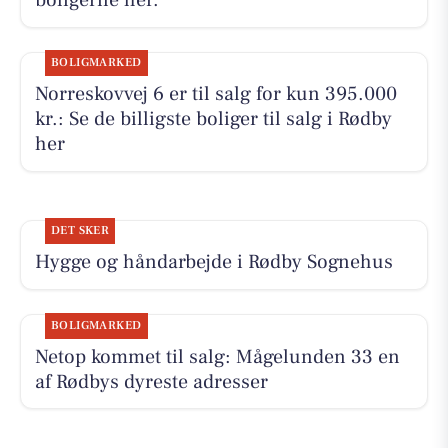
boligerne her.
BOLIGMARKED
Norreskovvej 6 er til salg for kun 395.000
kr.: Se de billigste boliger til salg i Rødby
her
DET SKER
Hygge og håndarbejde i Rødby Sognehus
BOLIGMARKED
Netop kommet til salg: Mågelunden 33 en
af Rødbys dyreste adresser