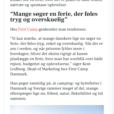
nærvær og spontane oplevelser.
“Mange søger en ferie, der føles
tryg og overskuelig”
Hos
First Camp
genkender man tendensen.
“Vi kan mærke, at mange danskere lige nu søger en
ferie, der føles tryg, enkel og overskuelig. Når der er
uro i verden, og når priserne fylder mere i
hverdagen, bliver det ekstra vigtigt at kunne
planlægge en ferie, hvor man har overblik over både
rejsen, budgettet og oplevelserne,” siger Kent
Lodberg, Head of Marketing hos First Camp
Danmark.
Han peger samtidig på, at camping- og hytteferier i
Danmark og Sverige rammer meget af det, mange
efterspørger lige nu: frihed, natur, fleksibilitet og tid
sammen.