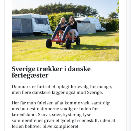
Sverige trækker i danske
feriegæster
Danmark er fortsat et oplagt ferievalg for mange,
men flere danskere kigger også mod Sverige.
Her får man følelsen af at komme væk, samtidig
med at destinationerne stadig er inden for
køreafstand. Skove, søer, kyster og lyse
sommeraftener giver et tydeligt sceneskift, uden at
ferien behøver blive kompliceret.