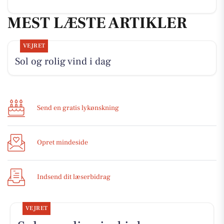
MEST LÆSTE ARTIKLER
VEJRET
Sol og rolig vind i dag
Send en gratis lykønskning
Opret mindeside
Indsend dit læserbidrag
VEJRET