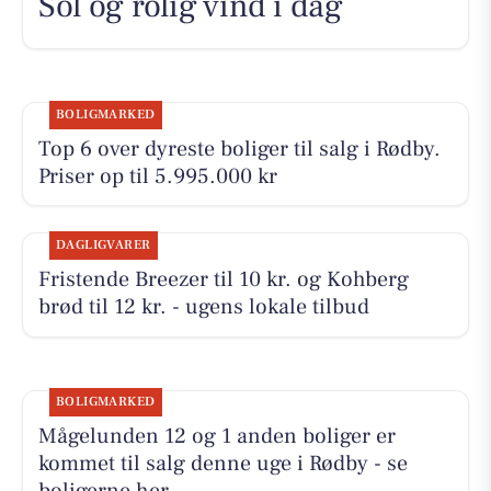
Sol og rolig vind i dag
BOLIGMARKED
Top 6 over dyreste boliger til salg i Rødby.
Priser op til 5.995.000 kr
DAGLIGVARER
Fristende Breezer til 10 kr. og Kohberg
brød til 12 kr. - ugens lokale tilbud
BOLIGMARKED
Mågelunden 12 og 1 anden boliger er
kommet til salg denne uge i Rødby - se