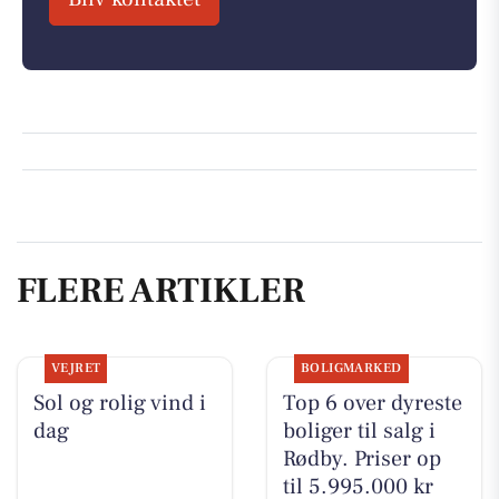
FLERE ARTIKLER
VEJRET
BOLIGMARKED
Sol og rolig vind i
Top 6 over dyreste
dag
boliger til salg i
Rødby. Priser op
til 5.995.000 kr