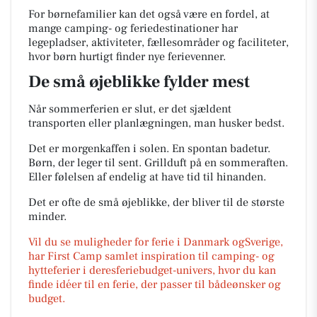
For børnefamilier kan det også være en fordel, at
mange camping- og feriedestinationer har
legepladser, aktiviteter, fællesområder og faciliteter,
hvor børn hurtigt finder nye ferievenner.
De små øjeblikke fylder mest
Når sommerferien er slut, er det sjældent
transporten eller planlægningen, man husker bedst.
Det er morgenkaffen i solen. En spontan badetur.
Børn, der leger til sent. Grillduft på en sommeraften.
Eller følelsen af endelig at have tid til hinanden.
Det er ofte de små øjeblikke, der bliver til de største
minder.
Vil du se muligheder for ferie i Danmark ogSverige,
har First Camp samlet inspiration til camping- og
hytteferier i deresferiebudget-univers, hvor du kan
finde idéer til en ferie, der passer til bådeønsker og
budget.