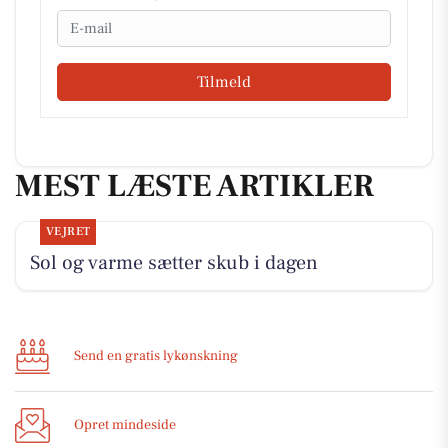
Email
Tilmeld
MEST LÆSTE ARTIKLER
VEJRET
Sol og varme sætter skub i dagen
Send en gratis lykønskning
Opret mindeside