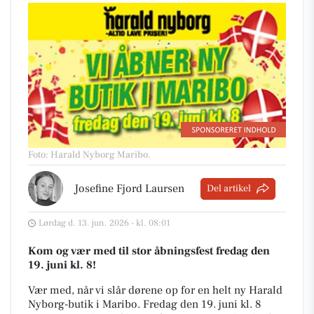
Foto: Harald Nyborg Maribo
.
Josefine Fjord Laursen
Del artikel
Lørdag d. 13. jun. 2026 - kl. 08:01
Kom og vær med til stor åbningsfest fredag den
19. juni kl. 8!
Vær med, når vi slår dørene op for en helt ny Harald
Nyborg-butik i Maribo. Fredag den 19. juni kl. 8