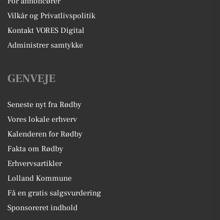
For annoncører
Vilkår og Privatlivspolitik
Kontakt VORES Digital
Administrer samtykke
GENVEJE
Seneste nyt fra Rødby
Vores lokale erhverv
Kalenderen for Rødby
Fakta om Rødby
Erhvervsartikler
Lolland Kommune
Få en gratis salgsvurdering
Sponsoreret indhold