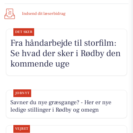
Indsend dit læserbidrag
DET SKER
Fra håndarbejde til storfilm:
Se hvad der sker i Rødby den
kommende uge
JOBNYT
Savner du nye græsgange? - Her er nye
ledige stillinger i Rødby og omegn
VEJRET