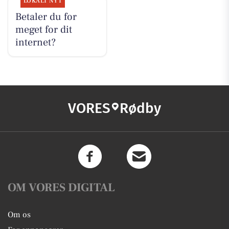
LOKALT NYT
Betaler du for
meget for dit
internet?
VORES
Rødby
OM VORES DIGITAL
Om os