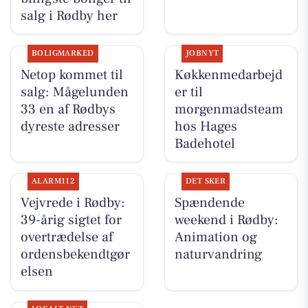
salg i Rødby her
BOLIGMARKED
JOBNYT
Netop kommet til
Køkkenmedarbejd
salg: Mågelunden
er til
33 en af Rødbys
morgenmadsteam
dyreste adresser
hos Hages
Badehotel
ALARM112
DET SKER
Vejvrede i Rødby:
Spændende
39-årig sigtet for
weekend i Rødby:
overtrædelse af
Animation og
ordensbekendtgør
naturvandring
elsen