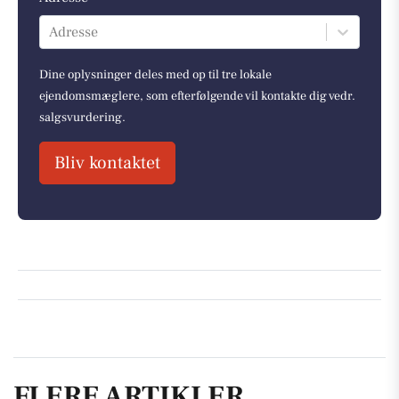
Adresse
Dine oplysninger deles med op til tre lokale
ejendomsmæglere, som efterfølgende vil kontakte dig vedr.
salgsvurdering.
Bliv kontaktet
FLERE ARTIKLER