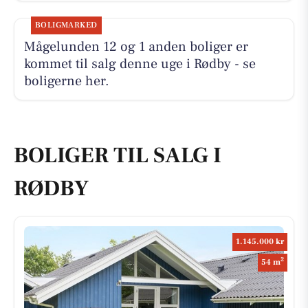
BOLIGMARKED
Mågelunden 12 og 1 anden boliger er
kommet til salg denne uge i Rødby - se
boligerne her.
BOLIGER TIL SALG I
RØDBY
1.145.000 kr
2
54 m