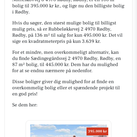
bolig til 395.000 kr kr., og lige nu den billigste bolig
i Rødby.
Hvis du søger, den størst mulige bolig til billigst
mulig pris, så er Rubbeløkkevej 2 4970 Rødby,
Rødby, på 136 m² til salg for kun 495.000 kr. Det vil
sige en kvadratmeterpris på kun 3.639 kr.
For et mindre, men overkommeligt alternativ, kan
du finde Sædingegårdsvej 2 4970 Rødby, Rødby, en
87 m² bolig, til 445.000 kr. Dem har du mulighed
for at se endnu nærmere på nedenfor.
Disse boliger giver dig mulighed for at finde en
overkommelig bolig eller et spændende projekt til
en god pris!
Se dem her:
395.000 kr