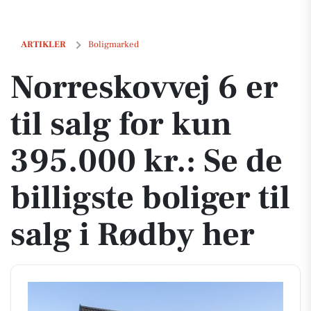
Norreskovvej 6 er til salg for kun 395.000 kr.: Se de billigste boliger t
ARTIKLER
Boligmarked
Norreskovvej 6 er
til salg for kun
395.000 kr.: Se de
billigste boliger til
salg i Rødby her