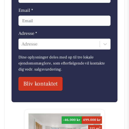
Email *
Adresse *
Adresse
Dine oplysninger deles med op til tre lokale
ejendomsmæglere, som efterfølgende vil kontakte
dig vedr. salgsvurdering.
Bliv kontaktet
-46.000 kr
499.000 kr
2
115 m