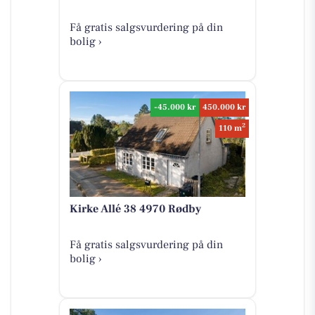
Få gratis salgsvurdering på din
bolig ›
-45.000 kr
450.000 kr
2
110 m
Kirke Allé 38 4970 Rødby
Få gratis salgsvurdering på din
bolig ›