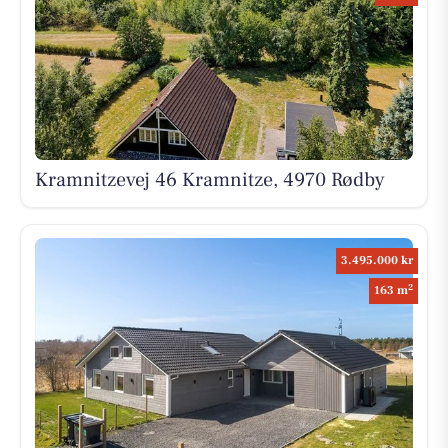
Kramnitzevej 46 Kramnitze, 4970 Rødby
3.495.000 kr
2
163 m