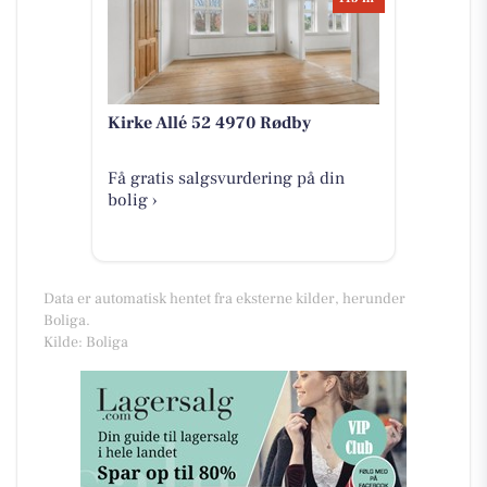
Kirke Allé 52 4970 Rødby
Få gratis salgsvurdering på din
bolig ›
Data er automatisk hentet fra eksterne kilder, herunder
Boliga.
Kilde: Boliga