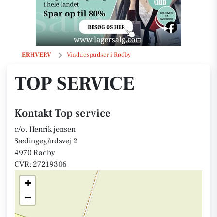
Top service
ERHVERV
Vinduespudser i Rødby
TOP SERVICE
Kontakt Top service
c/o. Henrik jensen
Sædingegårdsvej 2
4970 Rødby
CVR: 27219306
+
−