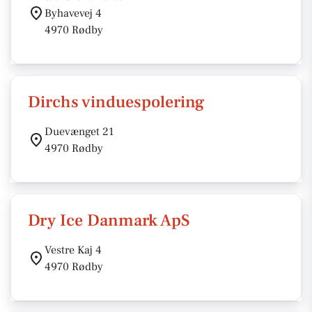
Byhavevej 4
4970 Rødby
Dirchs vinduespolering
Duevænget 21
4970 Rødby
Dry Ice Danmark ApS
Vestre Kaj 4
4970 Rødby