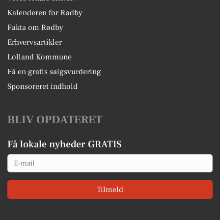
Kalenderen for Rødby
Fakta om Rødby
Erhvervsartikler
Lolland Kommune
Få en gratis salgsvurdering
Sponsoreret indhold
BLIV OPDATERET
Få lokale nyheder GRATIS
Email
Tilmeld