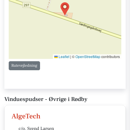
Leaflet
|
©
OpenStreetMap
contributors
Rutevejledning
Vinduespudser - Øvrige i Rødby
AlgeTech
c/o. Svend Larsen