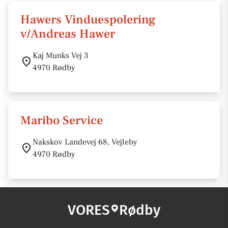
Hawers Vinduespolering
v/Andreas Hawer
Kaj Munks Vej 3
4970 Rødby
Maribo Service
Nakskov Landevej 68, Vejleby
4970 Rødby
VORES
Rødby