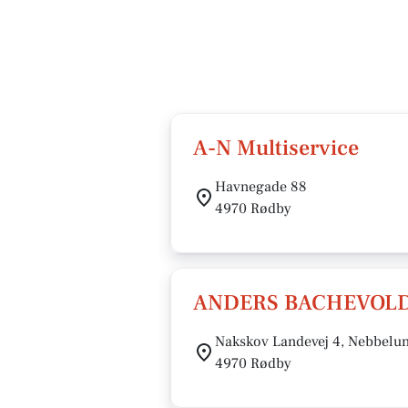
A-N Multiservice
Havnegade 88
4970 Rødby
ANDERS BACHEVOLD
Nakskov Landevej 4, Nebbelu
4970 Rødby