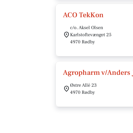
ACO TekKon
c/o. Aksel Olsen
Karlstoftevænget 25
4970 Rødby
Agropharm v/Anders J
Østre Allé 23
4970 Rødby