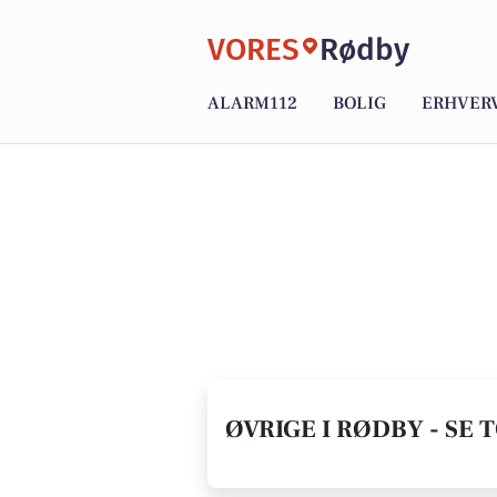
VORES
Rødby
ALARM112
BOLIG
ERHVER
ØVRIGE I RØDBY - SE 