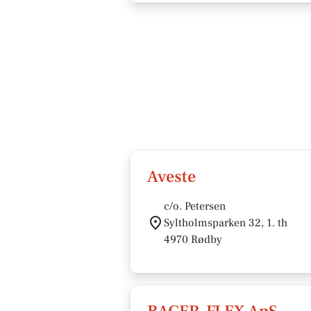
Aveste
c/o. Petersen
Syltholmsparken 32, 1. th
4970 Rødby