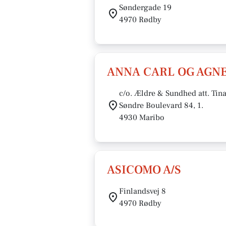
Søndergade 19
4970 Rødby
ANNA CARL OG AGN
c/o. Ældre & Sundhed att. Tina
Søndre Boulevard 84, 1.
4930 Maribo
ASICOMO A/S
Finlandsvej 8
4970 Rødby