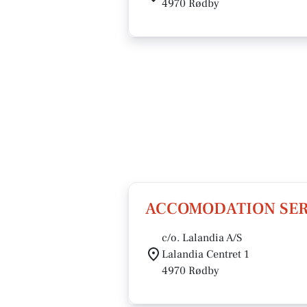
4970 Rødby
ACCOMODATION SERV
c/o. Lalandia A/S
Lalandia Centret 1
4970 Rødby