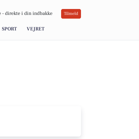
 -
direkte i din indbakke
Tilmeld
SPORT
VEJRET