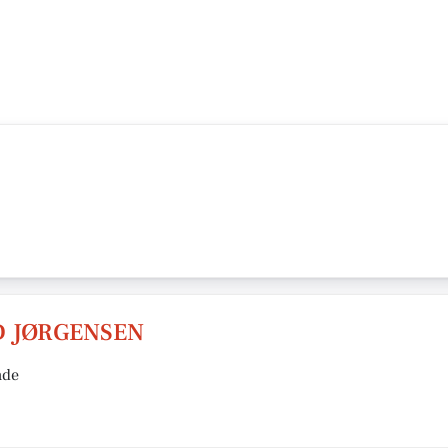
 JØRGENSEN
nde