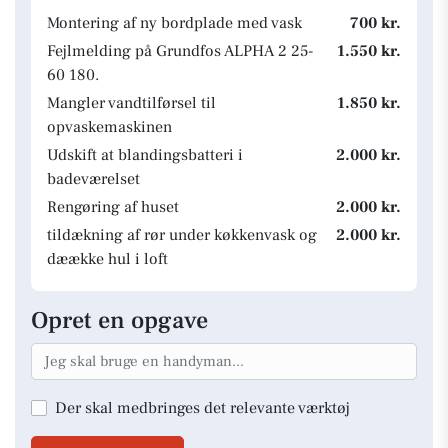
Montering af ny bordplade med vask
700 kr.
Fejlmelding på Grundfos ALPHA 2 25-
1.550 kr.
60 180.
Mangler vandtilførsel til
1.850 kr.
opvaskemaskinen
Udskift at blandingsbatteri i
2.000 kr.
badeværelset
Rengøring af huset
2.000 kr.
tildækning af rør under køkkenvask og
2.000 kr.
dæække hul i loft
Opret en opgave
Der skal medbringes det relevante værktøj