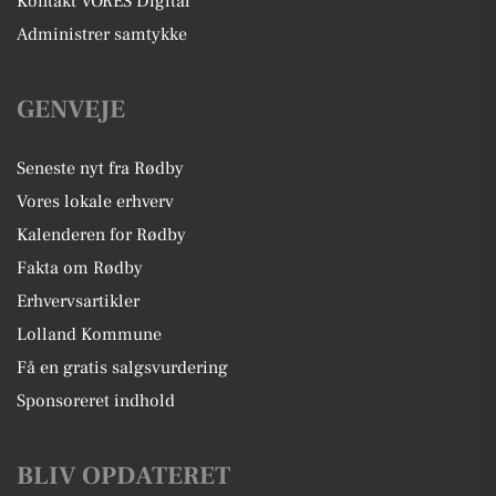
Kontakt VORES Digital
Administrer samtykke
GENVEJE
Seneste nyt fra Rødby
Vores lokale erhverv
Kalenderen for Rødby
Fakta om Rødby
Erhvervsartikler
Lolland Kommune
Få en gratis salgsvurdering
Sponsoreret indhold
BLIV OPDATERET