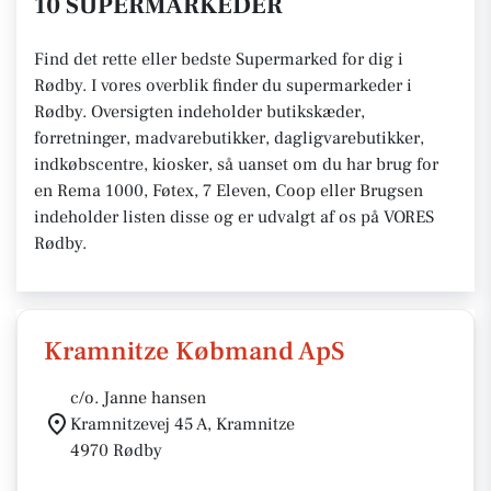
10 SUPERMARKEDER
Find det rette eller bedste Supermarked for dig i
Rødby. I vores overblik finder du supermarkeder i
Rødby. Oversigten indeholder butikskæder,
forretninger, madvarebutikker, dagligvarebutikker,
indkøbscentre, kiosker, så uanset om du har brug for
en Rema 1000, Føtex, 7 Eleven, Coop eller Brugsen
indeholder listen disse og er udvalgt af os på VORES
Rødby.
Kramnitze Købmand ApS
c/o. Janne hansen
Kramnitzevej 45 A, Kramnitze
4970 Rødby