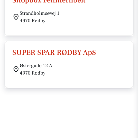
Shopbox Fehmernbelt
Strandholmsøvej 1
4970 Rødby
SUPER SPAR RØDBY ApS
Østergade 12 A
4970 Rødby