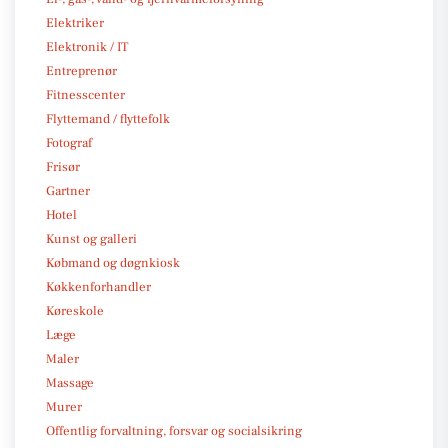
Elektriker
Elektronik / IT
Entreprenør
Fitnesscenter
Flyttemand / flyttefolk
Fotograf
Frisør
Gartner
Hotel
Kunst og galleri
Købmand og døgnkiosk
Køkkenforhandler
Køreskole
Læge
Maler
Massage
Murer
Offentlig forvaltning, forsvar og socialsikring