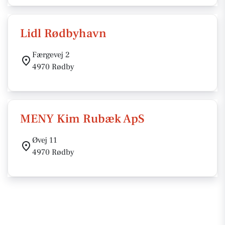
Lidl Rødbyhavn
Færgevej 2
4970 Rødby
MENY Kim Rubæk ApS
Øvej 11
4970 Rødby