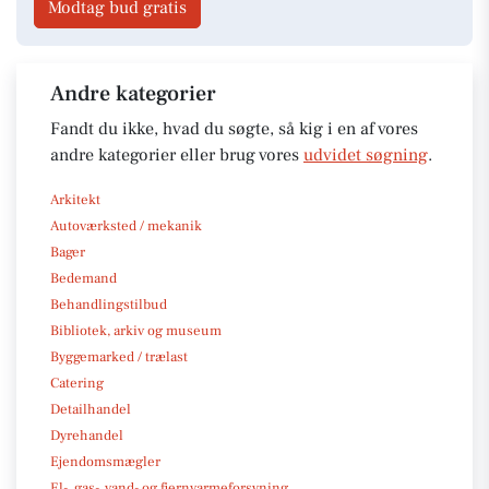
Modtag bud gratis
Andre kategorier
Fandt du ikke, hvad du søgte, så kig i en af vores
andre kategorier eller brug vores
udvidet søgning
.
Arkitekt
Autoværksted / mekanik
Bager
Bedemand
Behandlingstilbud
Bibliotek, arkiv og museum
Byggemarked / trælast
Catering
Detailhandel
Dyrehandel
Ejendomsmægler
El-, gas-, vand- og fjernvarmeforsyning