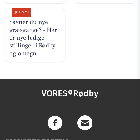
JOBNYT
Savner du nye
græsgange? - Her
er nye ledige
stillinger i Rødby
og omegn
VORES
Rødby