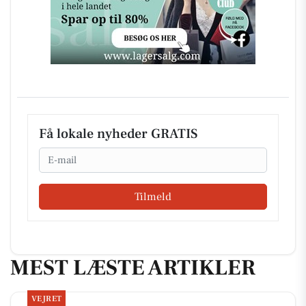
Få lokale nyheder GRATIS
Email
Tilmeld
MEST LÆSTE ARTIKLER
VEJRET