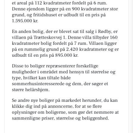
et areal på 112 kvadratmeter fordelt på 6 rum.
Denne ejendom ligger på en 900 kvadratmeter stor
grund, og fritidshuset er udbudt til en pris på
1.595.000 kr.
En anden bolig, der er blevet sat til salg i Rødby, er
villaen på Trætteskovvej 1. Denne villa tilbyder 160
kvadratmeter bolig fordelt på 7 rum. Villaen ligger
på en rummelig grund på 2.420 kvadratmeter og er
udbudt til en pris på 895.000 kr.
Disse to boliger repræsenterer forskellige
muligheder i området med hensyn til størrelse og
type, hvilket kan tiltale både
sommerhusinteresserede og dem, der søger et
større helårshjem.
Se andre nye boliger på markedet herunder, du kan
klikke dig ind på annoncerne, for at se flere
oplysninger om boligerne, som gør det nemmere at
sammenligne priser, størrelse og beliggenhed.