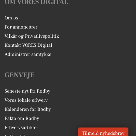
OM VORES DIGITAL
Om os
For annoncører
Vilkår og Privatlivspolitik
Kontakt VORES Digital
Administrer samtykke
GENVEJE
Seneste nyt fra Rødby
Vores lokale erhverv
Kalenderen for Rødby
Fakta om Rødby
Erhvervsartikler
Tilmeld nyhedsbrev