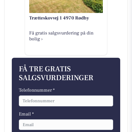
Trætteskovvej 1 4970 Rødby
Få gratis salgsvurdering på din
bolig ›
FÅ TRE GRATIS
SALGSVURDERINGER
Telefonnummer *
Email *