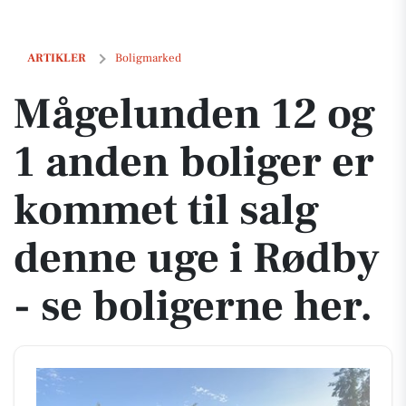
Mågelunden 12 og 1 anden boliger er kommet til salg denne uge i Rød
ARTIKLER
Boligmarked
Mågelunden 12 og
1 anden boliger er
kommet til salg
denne uge i Rødby
- se boligerne her.