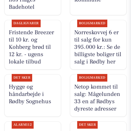
Badehotel
DAGLIGVARER
BOLIGMARKED
Fristende Breezer
Norreskovvej 6 er
til 10 kr. og
til salg for kun
Kohberg brød til
395.000 kr.: Se de
12 kr. - ugens
billigste boliger til
lokale tilbud
salg i Rødby her
DET SKER
BOLIGMARKED
Hygge og
Netop kommet til
håndarbejde i
salg: Mågelunden
Rødby Sognehus
33 en af Rødbys
dyreste adresser
ALARM112
DET SKER