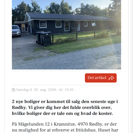
Del artikel
Søndag d. 02. aug. 2026 - kl. 13:01
2 nye boliger er kommet til salg den seneste uge i
Rødby. Vi giver dig her det fulde overblik over,
hvilke boliger der er tale om og hvad de koster.
På Mågelunden 12 i Kramnitze, 4970 Rødby, er der
nu mulighed for at erhverve et fritidshus. Huset har