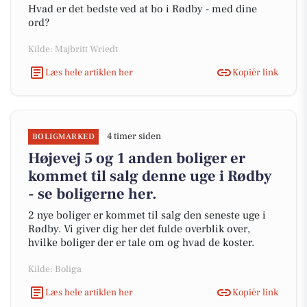
Hvad er det bedste ved at bo i Rødby - med dine
ord?
Kilde: Majbritt Wriedt
Læs hele artiklen her
Kopiér link
4 timer siden
BOLIGMARKED
Højevej 5 og 1 anden boliger er
kommet til salg denne uge i Rødby
- se boligerne her.
2 nye boliger er kommet til salg den seneste uge i
Rødby. Vi giver dig her det fulde overblik over,
hvilke boliger der er tale om og hvad de koster.
Kilde: Boliga
Læs hele artiklen her
Kopiér link