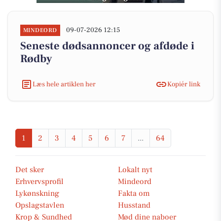
09-07-2026 12:15
MINDEORD
Seneste dødsannoncer og afdøde i
Rødby
Læs hele artiklen her
Kopiér link
1
2
3
4
5
6
7
...
64
Det sker
Lokalt nyt
Erhvervsprofil
Mindeord
Lykønskning
Fakta om
Opslagstavlen
Husstand
Krop & Sundhed
Mød dine naboer