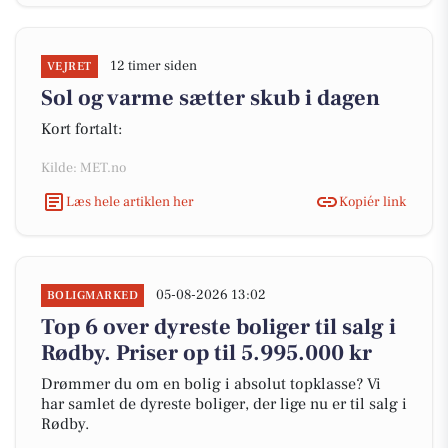
12 timer siden
VEJRET
Sol og varme sætter skub i dagen
Kort fortalt:
Kilde: MET.no
Læs hele artiklen her
Kopiér link
05-08-2026 13:02
BOLIGMARKED
Top 6 over dyreste boliger til salg i
Rødby. Priser op til 5.995.000 kr
Drømmer du om en bolig i absolut topklasse? Vi
har samlet de dyreste boliger, der lige nu er til salg i
Rødby.