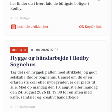
her finder du i hvert fald de billigste boliger i
Rødby.
Kilde: Boliga
Læs hele artiklen her
Kopiér link
01-08-2026 07:05
DET SKER
Hygge og håndarbejde i Rødby
Sognehus
Tag del i en hyggelig aften med strikketøj og godt
selskab i Rødby Sognehus. Uanset om du er en
erfaren strikker eller nybegynder, er der plads til
alle. Mød op mandag den 10. august eller mandag
den 24. august 2026 kl. 19:00 for en aften med
kaffe, samtaler og kreativt håndarbejde.
Kilde: Kultunaut