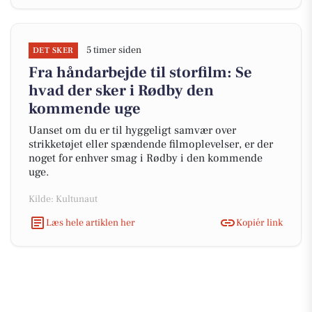
5 timer siden
DET SKER
Fra håndarbejde til storfilm: Se
hvad der sker i Rødby den
kommende uge
Uanset om du er til hyggeligt samvær over
strikketøjet eller spændende filmoplevelser, er der
noget for enhver smag i Rødby i den kommende
uge.
Kilde: Kultunaut
Læs hele artiklen her
Kopiér link