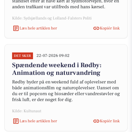
standset efter at have kørt af Sydmotorvejen, hvor en
anden trafikant var utilfreds med hans kørsel.
Kilde: Sydsjællands og Lolland-Falsters Politi
Læs hele artiklen her
Kopiér link
22-07-2026 09:02
DET SKER
Spændende weekend i Rødby:
Animation og naturvandring
Rødby byder på en weekend fuld af oplevelser med
både animationsfilm og naturoplevelser. Uanset om
du er til popcorn og biosæder eller vandrestøvler og
frisk luft, er der noget for dig.
Kilde: Kultunaut
Læs hele artiklen her
Kopiér link