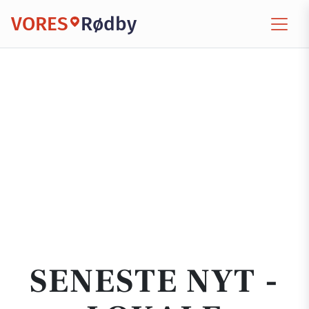
VORES
Rødby
SENESTE NYT -