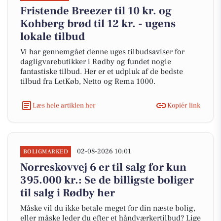
Fristende Breezer til 10 kr. og
Kohberg brød til 12 kr. - ugens
lokale tilbud
Vi har gennemgået denne uges tilbudsaviser for
dagligvarebutikker i Rødby og fundet nogle
fantastiske tilbud. Her er et udpluk af de bedste
tilbud fra LetKøb, Netto og Rema 1000.
Læs hele artiklen her
Kopiér link
02-08-2026 10:01
BOLIGMARKED
Norreskovvej 6 er til salg for kun
395.000 kr.: Se de billigste boliger
til salg i Rødby her
Måske vil du ikke betale meget for din næste bolig,
eller måske leder du efter et håndværkertilbud? Lige