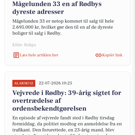
Mågelunden 33 en af Rødbys
dyreste adresser
Mågelunden 33 er netop kommet til salg til hele
2.695.000 kr, hvilket gør den til en af de dyreste
boliger til salg i Rødby.
Kilde: Boliga
Læs hele artiklen her
Kopiér link
22-07-2026 10:25
ALARM112
Vejvrede i Rødby: 39-årig sigtet for
overtrædelse af
ordensbekendtgørelsen
En episode af vejvrede fandt sted i Rødby tirsdag
formiddag, da politiet modtog en anmeldelse fra en
trafikant. Den forurettede, en 23-årig mand, blev