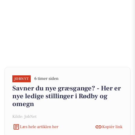
6 timer siden
JOBNYT
Savner du nye græsgange? - Her er
nye ledige stillinger i Rødby og
omegn
Kilde: JobNet
Læs hele artiklen her
Kopiér link