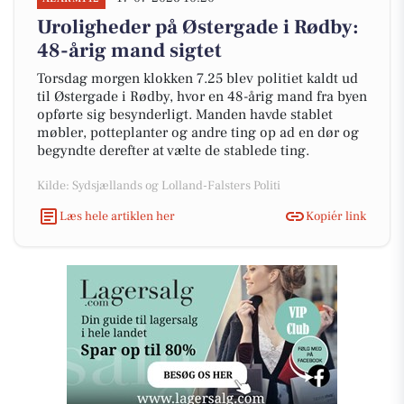
Uroligheder på Østergade i Rødby:
48-årig mand sigtet
Torsdag morgen klokken 7.25 blev politiet kaldt ud
til Østergade i Rødby, hvor en 48-årig mand fra byen
opførte sig besynderligt. Manden havde stablet
møbler, potteplanter og andre ting op ad en dør og
begyndte derefter at vælte de stablede ting.
Kilde: Sydsjællands og Lolland-Falsters Politi
Læs hele artiklen her
Kopiér link